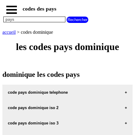
codes des pays
accueil
pays
commencant
par
accueil
> codes dominique
A
B
C
D
E
F
G
les codes pays dominique
H
I
J
K
L
M
N
O
P
Q
R
S
T
U
V
W
X
Y
Z
dominique les codes pays
code pays dominique telephone
dominique telephone :
1767
code pays dominique iso 2
dominique code iso 2 :
DM
code pays dominique iso 3